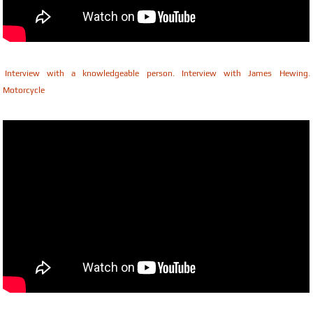
Interview with a knowledgeable person. Interview with James Hewing.
Motorcycle