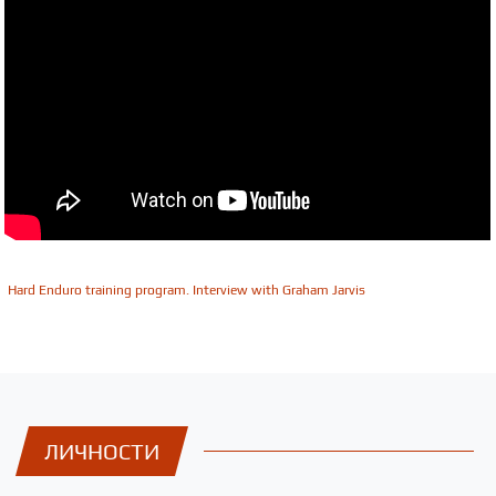
Hard Enduro training program. Interview with Graham Jarvis
ЛИЧНОСТИ