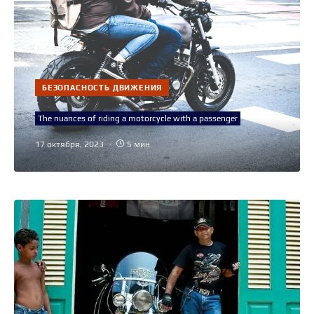
БЕЗОПАСНОСТЬ ДВИЖЕНИЯ
The nuances of riding a motorcycle with a passenger
17 октября, 2023
5 мин