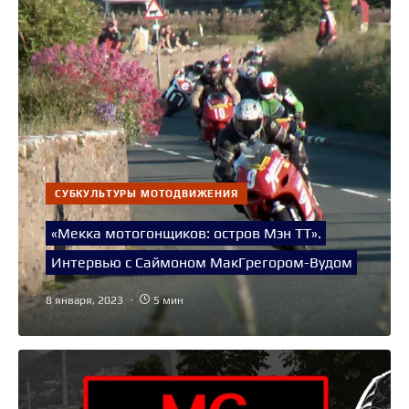
СУБКУЛЬТУРЫ МОТОДВИЖЕНИЯ
«Мекка мотогонщиков: остров Мэн TT».
Интервью с Саймоном МакГрегором-Вудом
8 января, 2023
5 мин