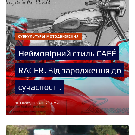
СУБКУЛЬТУРЫ МОТОДВИЖЕНИЯ
Неймовірний стиль CAFÉ
RACER. Від зародження до
сучасності.
10 марта, 2024
4 мин