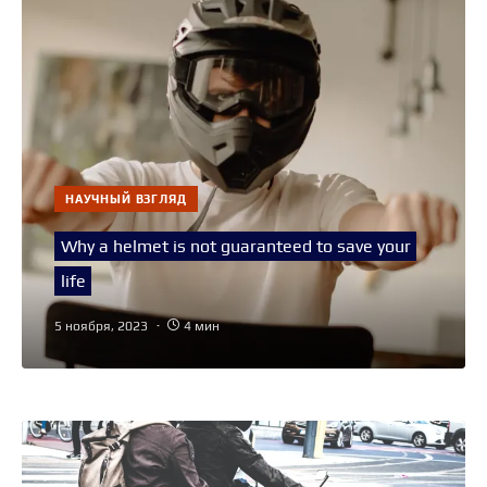
НАУЧНЫЙ ВЗГЛЯД
Why a helmet is not guaranteed to save your
life
5 ноября, 2023
4 мин