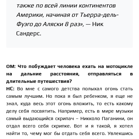
также по всей линии континентов
Америки, начиная от Тьерра-дель-
Фуэго до Аляски 8 раз»,
— Ник
Сандерс.
ОМ: Что побуждает человека ехать на мотоцикле
на дальние расстояния, отправляться в
длительные путешествия?
НС:
Во мне с самого детства полыхал огонь стать
самым лучшим. Но пока я был ребенком, я еще не
знал, куда весь этот огонь вложить, то есть какому
делу себя посвятить. Например, есть в мире музыки
самый выдающийся скрипач – Никколо Паганини, он
отдал всего себя скрипке. Вот и я такой, я хотел
найти то, чему мог бы отдать себя всего. Увлекшись