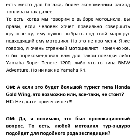
есть место для багажа, более экономичный расход
топлива и так далее.
То есть, когда мы говорим о выборе мотоцикла, вы
правы, если человек хочет правильно совершить
кругосветку, ему нужно выбрать под свой маршрут
подходящий ему мотоцикл. Но это не про меня. Я же
говорю, я очень странный мотоциклист. Конечно же,
я бы порекомендовал вам для такой поездки либо
Yamaha Super Tenere 1200, либо что-то типа BMW
Adventure. Но ни как не Yamaha R1.
ОМ: А если это будет большой турист типа Honda
Gold Wing, это возможно или, все-таки, не стоит?
НС:
Нет, категорически нет!!!
ОМ: Да, я понимаю, это был провокационный
вопрос. То есть, любой мотоцикл тур-эндуро
подойдет для подобного рода экспедиции?