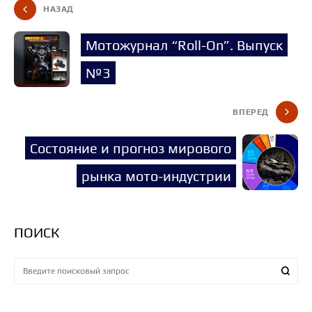
НАЗАД
Мотожурнал “Roll-On”. Выпуск
№3
ВПЕРЕД
Состояние и прогноз мирового
рынка мото-индустрии
ПОИСК