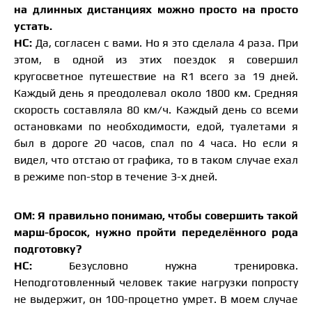
на длинных дистанциях можно просто на просто
устать.
НС:
Да, согласен с вами. Но я это сделала 4 раза. При
этом, в одной из этих поездок я совершил
кругосветное путешествие на R1 всего за 19 дней.
Каждый день я преодолевал около 1800 км. Средняя
скорость составляла 80 км/ч. Каждый день со всеми
остановками по необходимости, едой, туалетами я
был в дороге 20 часов, спал по 4 часа. Но если я
видел, что отстаю от графика, то в таком случае ехал
в режиме non-stop в течение 3-х дней.
ОМ: Я правильно понимаю, чтобы совершить такой
марш-бросок, нужно пройти переделённого рода
подготовку?
НС:
Безусловно нужна тренировка.
Неподготовленный человек такие нагрузки попросту
не выдержит, он 100-процетно умрет. В моем случае