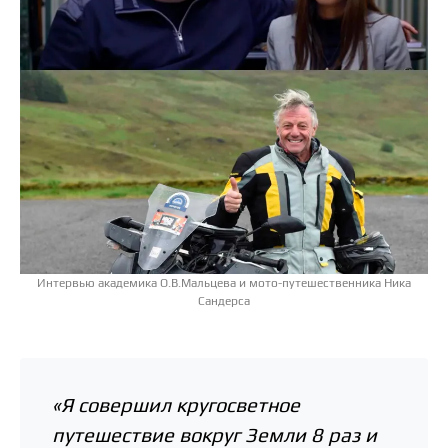
Интервью академика О.В.Мальцева и мото-путешественника Ника
Сандерса
«Я совершил кругосветное
путешествие вокруг Земли 8 раз и