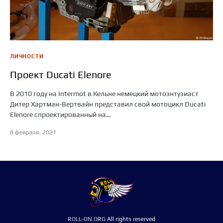
ЛИЧНОСТИ
Проект Ducati Elenore
В 2010 году на Intermot в Кельне немецкий мотоэнтузиаст
Дитер Хартман-Вертвайн представил свой мотоцикл Ducati
Elenore спроектированный на…
8 февраля, 2021
ROLL-ON.ORG
All rights reserved