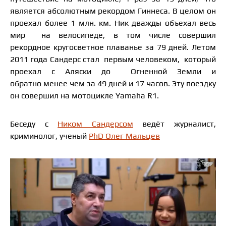
является абсолютным рекордом Гиннеса. В целом он
проехал более 1 млн. км. Ник дважды объехал весь
мир на велосипеде, в том числе совершил
рекордное кругосветное плаванье за 79 дней. Летом
2011 года Сандерс стал первым человеком, который
проехал с Аляски до Огненной Земли и
обратно менее чем за 49 дней и 17 часов. Эту поездку
он совершил на мотоцикле Yamaha R1.
Беседу с
Ником Сандерсом
ведёт журналист,
криминолог, ученый
PhD Олег Мальцев