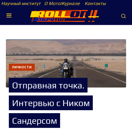
Научный институт
О МотоЖурнале
Контакты
ЛИЧНОСТИ
Отправная точка.
Интервью с Ником
Сандерсом