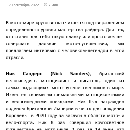
20 сентября, 2022
7 мин
В мото-мире кругосветка считается подтверждением
определенного уровня мастерства райдера. Для тех,
кто ставит для себя такую планку или просто желает
совершать дальние мото-путешествия, мы
предлагаем интервью с человеком-легендой в этой
отрасли.
Ник Сандерс (
Nick Sanders
)
, британский
велосипедист, мотоциклист и писатель, один из
самых выдающихся мото-путешественников в мире.
Известен своими экстремальными мотоциклетными
и велосипедными поездками. Ник был награжден
орденом Британской Империи в честь дня рождения
Королевы в 2020 году за заслуги в области мото- и
вело-спорта. Ник 8 раз совершил кругосветное
путешествие на мотоцикле, 1 раз за 19 дней, что