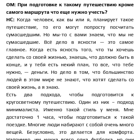
ОМ: При подготовке к такому путешествию кроме
самого маршрута что еще нужно учесть?
НС:
Когда человек, как вы или я, планирует такое
путешествие, то его могут попросту посчитать
сумасшедшим. Но мы-то с вами знаем, что мы не
сумасшедшие. Всё дело в ясности — это самое
главное. Когда есть ясность того, что ты хочешь
сделать со своей жизнью, знаешь, что должно быть в
конце, и у тебя есть некий план, то все, что тебе
нужно, — деньги. Но дело в том, что большинство
людей в этом мире не знают, что хотят сделать со
своей жизнь, а я знаю.
Есть два подхода, чтобы подготовится к
кругосветному путешествию. Один из них – подход
минималиста. Именно такой стиль у меня. Мне
достаточно 1 часа, чтобы подготовиться к такой
поездке. Многие люди набирают с собой очень много
вещей. Безусловно, это делается для комфорта.
Например, им нужна всего одна футболка, но они