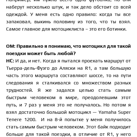
наберут несколько штук, и так дело обстоит со всей
одеждой. У меня есть одно правило: когда ты все
запаковал, выкинь половину из того, что ты взял.
Самое главное для мотоциклиста – это его ботинки.
ОМ: Правильно я понимаю, что мотоцикл для такой
поездки может быть любой?
НС:
И да, и нет. Когда я пытался проехать маршрут от
Тьерра-дель-Фуэго до Аляски на R1, а там большую
часть этого маршрута составляют шоссе, то на пути
следования я сталкивался со множеством разных
трудностей. Я же задался целью стать самым
быстрым человеком в мире, преодолевшим этот
путь, и 7 раз у меня это не получалось. Но потом я
взял достаточно большой мотоцикл — Yamaha Super
Tenere 1200. И на 8-й попытке у меня получилось
стать самым быстрым человеком. Этот байк подходит
больше для такой поездки, в отличие от R1, у него