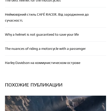
The best helmet for the motorcyclist
Неймовірний стиль CAFÉ RACER. Від зародження до
сучасності.
Why a helmet is not guaranteed to save your life
The nuances of riding a motorcycle with a passenger
Harley Davidson на коммунистическом острове
ПОХОЖИЕ ПУБЛИКАЦИИ