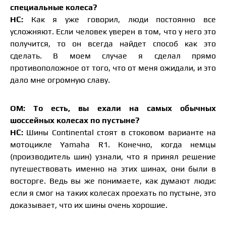
специальные колеса?
НС:
Как я уже говорил, люди постоянно все
усложняют. Если человек уверен в том, что у него это
получится, то он всегда найдет способ как это
сделать. В моем случае я сделал прямо
противоположное от того, что от меня ожидали, и это
дало мне огромную славу.
ОМ: То есть, вы ехали на самых обычных
шоссейных колесах по пустыне?
НС:
Шины Continental стоят в стоковом варианте на
мотоцикле Yamaha R1. Конечно, когда немцы
(производитель шин) узнали, что я принял решение
путешествовать именно на этих шинах, они были в
восторге. Ведь вы же понимаете, как думают люди:
если я смог на таких колесах проехать по пустыне, это
доказывает, что их шины очень хорошие.