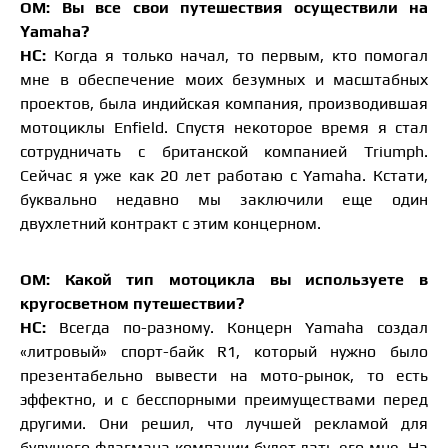
ОМ: Вы все свои путешествия осуществили на
Yamaha?
НС:
Когда я только начал, то первым, кто помогал
мне в обеспечение моих безумных и масштабных
проектов, была индийская компания, производившая
мотоциклы Enfield. Спустя некоторое время я стал
сотрудничать с британской компанией Triumph.
Сейчас я уже как 20 лет работаю с Yamaha. Кстати,
буквально недавно мы заключили еще один
двухлетний контракт с этим концерном.
ОМ: Какой тип мотоцикла вы используете в
кругосветном путешествии?
НС:
Всегда по-разному. Концерн Yamaha создал
«литровый» спорт-байк R1, который нужно было
презентабельно вывести на мото-рынок, то есть
эффектно, и с бесспорными преимуществами перед
другими. Они решил, что лучшей рекламой для
будущего флагмана компании будет дать его мне. На